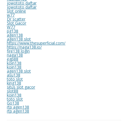
jowototo daftar
jowototo daftar
slot online
w77
Dr scatter
Slot Gacor
W77
pg138
agen138
agen138 slot
https://www.thesuperficial.com/
https://naga138.io/
fire138 login
naga138
egp88
koin138
koin138
agen138 slot
asu138
toto slot
king138
situs slot gacor
slot88
koin138
toto slot
Go138
rtp agen138
rtp agen138