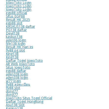
JowoToto Login
JowoToto Login
JowoToto Login
egp88 official
Situs EGP88
Result HK 2025
egp88 slot
KASKUS138 daftar
PG138 daftar
Devil138
kaskus138
agen96 login
fire138 login
Result HK Hari Ini
fly88 pg slot
King138
King138
Daftar Togel JowoToto
Alt Web JowoToto
Situs JowoToto
egp88 daftar
agen338 login
agen338 login
w77 login
fly88 ลงทะเบียน
fly88 slot
dong77
dong77
JowoToto Situs Togel Official
Daftar Togel Hongkong
Asu138 Slot
Kaskus138