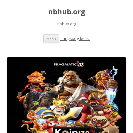
nbhub.org
nbhub.org
Langsung ke isi
Menu