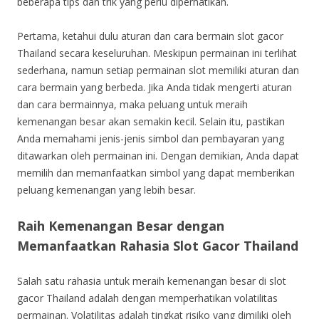
beberapa tips dan trik yang perlu diperhatikan.
Pertama, ketahui dulu aturan dan cara bermain slot gacor
Thailand secara keseluruhan. Meskipun permainan ini terlihat
sederhana, namun setiap permainan slot memiliki aturan dan
cara bermain yang berbeda. Jika Anda tidak mengerti aturan
dan cara bermainnya, maka peluang untuk meraih
kemenangan besar akan semakin kecil. Selain itu, pastikan
Anda memahami jenis-jenis simbol dan pembayaran yang
ditawarkan oleh permainan ini. Dengan demikian, Anda dapat
memilih dan memanfaatkan simbol yang dapat memberikan
peluang kemenangan yang lebih besar.
Raih Kemenangan Besar dengan
Memanfaatkan Rahasia Slot Gacor Thailand
Salah satu rahasia untuk meraih kemenangan besar di slot
gacor Thailand adalah dengan memperhatikan volatilitas
permainan. Volatilitas adalah tingkat risiko yang dimiliki oleh