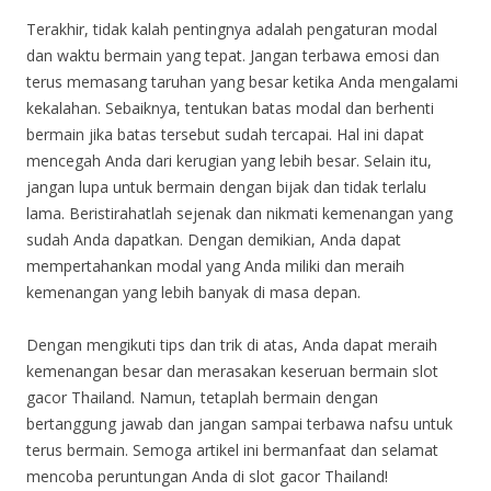
Terakhir, tidak kalah pentingnya adalah pengaturan modal
dan waktu bermain yang tepat. Jangan terbawa emosi dan
terus memasang taruhan yang besar ketika Anda mengalami
kekalahan. Sebaiknya, tentukan batas modal dan berhenti
bermain jika batas tersebut sudah tercapai. Hal ini dapat
mencegah Anda dari kerugian yang lebih besar. Selain itu,
jangan lupa untuk bermain dengan bijak dan tidak terlalu
lama. Beristirahatlah sejenak dan nikmati kemenangan yang
sudah Anda dapatkan. Dengan demikian, Anda dapat
mempertahankan modal yang Anda miliki dan meraih
kemenangan yang lebih banyak di masa depan.
Dengan mengikuti tips dan trik di atas, Anda dapat meraih
kemenangan besar dan merasakan keseruan bermain slot
gacor Thailand. Namun, tetaplah bermain dengan
bertanggung jawab dan jangan sampai terbawa nafsu untuk
terus bermain. Semoga artikel ini bermanfaat dan selamat
mencoba peruntungan Anda di slot gacor Thailand!