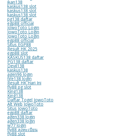
ikan138
kaskus138 slot
kaskus138 slot
kaskus138 slot
pg138 daftar
egp88 official
JowoToto Login
JowoToto Login
JowoToto Login
egp88 official
Situs EGP88
Result HK 2025
egp88 slot
KASKUS138 daftar
PG138 daftar
Devil138
kaskus138
agen96 login
fire138 login
Result HK Hari Ini
fly88 pg slot
King138
King138
Daftar Togel JowoToto
Alt Web JowoToto
Situs JowoToto
egp88 daftar
agen338 login
agen338 login
w77 login
fly88 ลงทะเบียน
fly88 slot