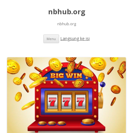
nbhub.org
nbhub.org
Langsung ke isi
Menu