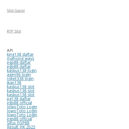
Slot Gacor
RTP Slot
APi
king138 daftar
mahjong ways
egp88 daftar
egp88 daftar
kaskus138 login
agen96 login
roket338 login
ikan138
kaskus138 slot
kaskus138 slot
kaskus138 slot
pg138 daftar
egp88 official
JowoToto Login
JowoToto Login
JowoToto Login
egp88 official
Situs EGP88
Result HK 2025