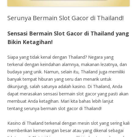
Serunya Bermain Slot Gacor di Thailand!
Sensasi Bermain Slot Gacor di Thailand yang
Bikin Ketagihan!
Siapa yang tidak kenal dengan Thailand? Negara yang
terkenal dengan keindahan alamnya, makanan lezatnya, dan
budaya yang unik. Namun, selain itu, Thailand juga memiliki
banyak tempat hiburan yang seru dan menarik untuk
dikunjungi, salah satunya adalah kasino. Di Thailand, Anda
dapat merasakan sensasi bermain slot gacor yang pasti akan
membuat Anda ketagihan. Mari kita bahas lebih lanjut
tentang serunya bermain slot gacor di Thailand!
Kasino di Thailand terkenal dengan mesin slot yang sering kali
memberikan kemenangan besar atau yang dikenal sebagai