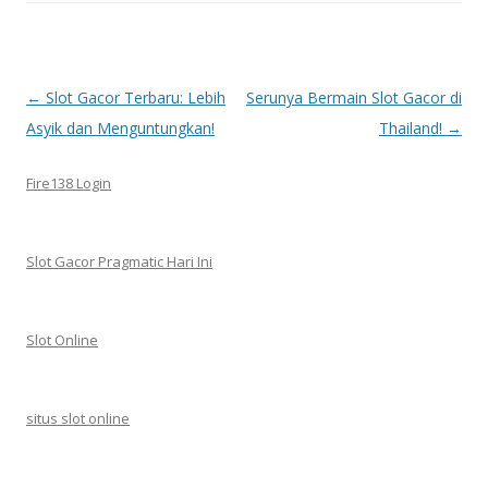
Navigasi
←
Slot Gacor Terbaru: Lebih
Serunya Bermain Slot Gacor di
Tulisan
Asyik dan Menguntungkan!
Thailand!
→
Fire138 Login
Slot Gacor Pragmatic Hari Ini
Slot Online
situs slot online