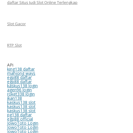
daftar Situs Judi Slot Online Terlengkap
Slot Gacor
RTP Slot
APi
king138 daftar
mahjong ways
egp88 daftar
egp88 daftar
kaskus138 login
agen96 login
roket338 login
ikan138
kaskus138 slot
kaskus138 slot
kaskus138 slot
pg138 daftar
egp88 official
JowoToto Login
JowoToto Login
JowoToto Login