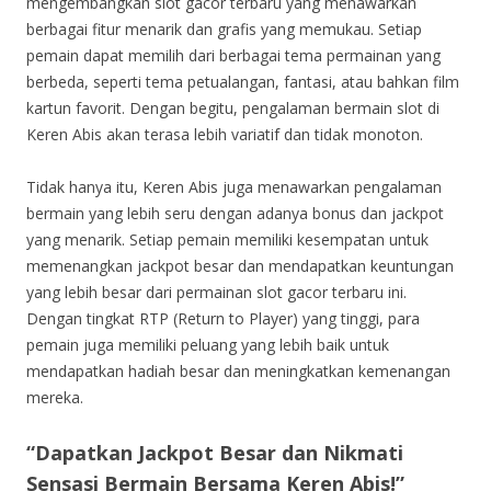
mengembangkan slot gacor terbaru yang menawarkan
berbagai fitur menarik dan grafis yang memukau. Setiap
pemain dapat memilih dari berbagai tema permainan yang
berbeda, seperti tema petualangan, fantasi, atau bahkan film
kartun favorit. Dengan begitu, pengalaman bermain slot di
Keren Abis akan terasa lebih variatif dan tidak monoton.
Tidak hanya itu, Keren Abis juga menawarkan pengalaman
bermain yang lebih seru dengan adanya bonus dan jackpot
yang menarik. Setiap pemain memiliki kesempatan untuk
memenangkan jackpot besar dan mendapatkan keuntungan
yang lebih besar dari permainan slot gacor terbaru ini.
Dengan tingkat RTP (Return to Player) yang tinggi, para
pemain juga memiliki peluang yang lebih baik untuk
mendapatkan hadiah besar dan meningkatkan kemenangan
mereka.
“Dapatkan Jackpot Besar dan Nikmati
Sensasi Bermain Bersama Keren Abis!”