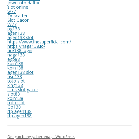
jowototo daftar
slot online
w77
Dr scatter
Slot Gacor
W77
pg138
agen138
agen138 slot
https://www.thesuperficial.com/
https://naga138.io/
fire138 login
naga138
egp88
koin138
koin138
agen138 slot
asu138
toto slot
king138
situs slot gacor
slot88
koin138
toto slot
Go138
rtp agen138
rtp agen138
Dengan bangga bertenaga WordPress