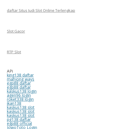
daftar Situs Judi Slot Online Terlengkap
Slot Gacor
RTP Slot
APi
king138 daftar
mahjong ways
egp88 daftar
egp88 daftar
kaskus138 login
agen96 login
roket338 login
ikan138
kaskus138 slot
kaskus138 slot
kaskus138 slot
pg138 daftar
egp88 official
JowoToto Login