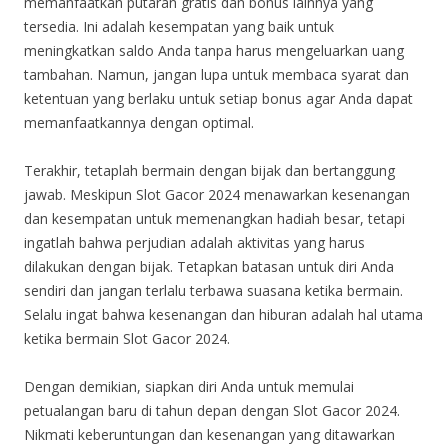
memanfaatkan putaran gratis dan bonus lainnya yang
tersedia. Ini adalah kesempatan yang baik untuk
meningkatkan saldo Anda tanpa harus mengeluarkan uang
tambahan. Namun, jangan lupa untuk membaca syarat dan
ketentuan yang berlaku untuk setiap bonus agar Anda dapat
memanfaatkannya dengan optimal.
Terakhir, tetaplah bermain dengan bijak dan bertanggung
jawab. Meskipun Slot Gacor 2024 menawarkan kesenangan
dan kesempatan untuk memenangkan hadiah besar, tetapi
ingatlah bahwa perjudian adalah aktivitas yang harus
dilakukan dengan bijak. Tetapkan batasan untuk diri Anda
sendiri dan jangan terlalu terbawa suasana ketika bermain.
Selalu ingat bahwa kesenangan dan hiburan adalah hal utama
ketika bermain Slot Gacor 2024.
Dengan demikian, siapkan diri Anda untuk memulai
petualangan baru di tahun depan dengan Slot Gacor 2024.
Nikmati keberuntungan dan kesenangan yang ditawarkan