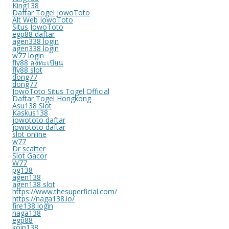
King138
Daftar Togel JowoToto
Alt Web JowoToto
Situs JowoToto
egp88 daftar
agen338 login
agen338 login
w77 login
fly88 ลงทะเบียน
fly88 slot
dong77
dong77
JowoToto Situs Togel Official
Daftar Togel Hongkong
Asu138 Slot
Kaskus138
jowototo daftar
jowototo daftar
slot online
w77
Dr scatter
Slot Gacor
W77
pg138
agen138
agen138 slot
https://www.thesuperficial.com/
https://naga138.io/
fire138 login
naga138
egp88
koin138