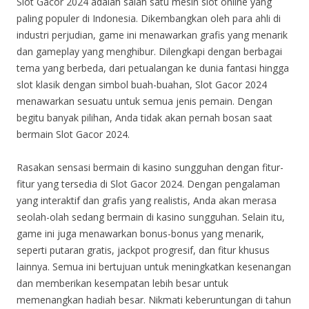
Slot Gacor 2024 adalah salah satu mesin slot online yang
paling populer di Indonesia. Dikembangkan oleh para ahli di
industri perjudian, game ini menawarkan grafis yang menarik
dan gameplay yang menghibur. Dilengkapi dengan berbagai
tema yang berbeda, dari petualangan ke dunia fantasi hingga
slot klasik dengan simbol buah-buahan, Slot Gacor 2024
menawarkan sesuatu untuk semua jenis pemain. Dengan
begitu banyak pilihan, Anda tidak akan pernah bosan saat
bermain Slot Gacor 2024.
Rasakan sensasi bermain di kasino sungguhan dengan fitur-
fitur yang tersedia di Slot Gacor 2024. Dengan pengalaman
yang interaktif dan grafis yang realistis, Anda akan merasa
seolah-olah sedang bermain di kasino sungguhan. Selain itu,
game ini juga menawarkan bonus-bonus yang menarik,
seperti putaran gratis, jackpot progresif, dan fitur khusus
lainnya. Semua ini bertujuan untuk meningkatkan kesenangan
dan memberikan kesempatan lebih besar untuk
memenangkan hadiah besar. Nikmati keberuntungan di tahun