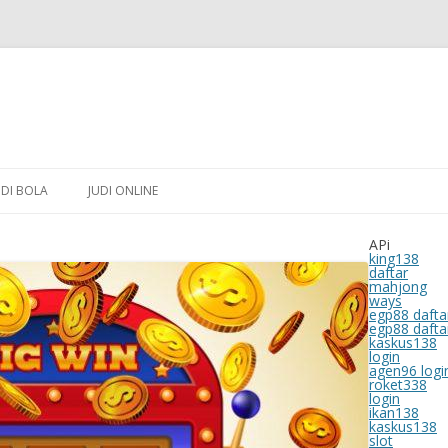
Langsung
ke
UDI BOLA
JUDI ONLINE
isi
APi
king138
daftar
mahjong
ways
egp88 dafta
egp88 dafta
kaskus138
login
agen96 logi
roket338
login
ikan138
kaskus138
slot