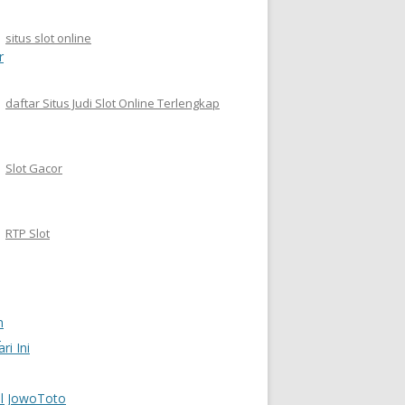
situs slot online
r
daftar Situs Judi Slot Online Terlengkap
Slot Gacor
RTP Slot
n
n
ri Ini
el JowoToto