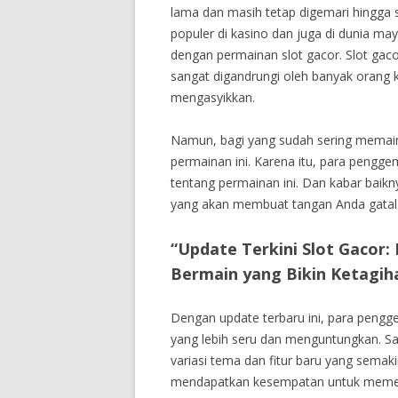
lama dan masih tetap digemari hingga s
populer di kasino dan juga di dunia maya
dengan permainan slot gacor. Slot gaco
sangat digandrungi oleh banyak orang
mengasyikkan.
Namun, bagi yang sudah sering memainka
permainan ini. Karena itu, para penggem
tentang permainan ini. Dan kabar baikny
yang akan membuat tangan Anda gatal 
“Update Terkini Slot Gacor
Bermain yang Bikin Ketagih
Dengan update terbaru ini, para pengg
yang lebih seru dan menguntungkan. Sa
variasi tema dan fitur baru yang semak
mendapatkan kesempatan untuk memena