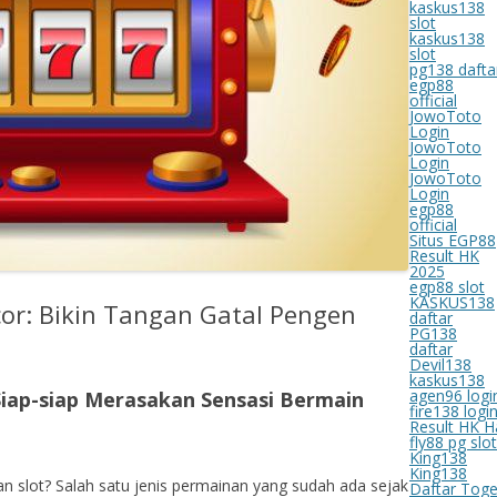
kaskus138
slot
kaskus138
slot
pg138 dafta
egp88
official
JowoToto
Login
JowoToto
Login
JowoToto
Login
egp88
official
Situs EGP88
Result HK
2025
egp88 slot
KASKUS138
or: Bikin Tangan Gatal Pengen
daftar
PG138
daftar
Devil138
kaskus138
agen96 logi
Siap-siap Merasakan Sensasi Bermain
fire138 logi
Result HK Ha
fly88 pg slot
King138
King138
n slot? Salah satu jenis permainan yang sudah ada sejak
Daftar Tog