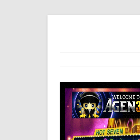
nbhub.org
nbhub.org
SLOT ONLINE
CASINO ONLINE
J