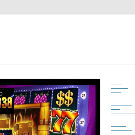
Langsung
ke
UDI BOLA
JUDI ONLINE
isi
APi
king138
daftar
mahjong
ways
egp88 dafta
egp88 dafta
kaskus138
login
agen96 logi
roket338
login
ikan138
kaskus138
slot