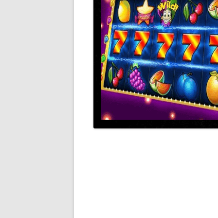
Slot Gacor Thailand: Se
Gajah Putih!
Asyiknya Main Slot Gacor d
Judi!