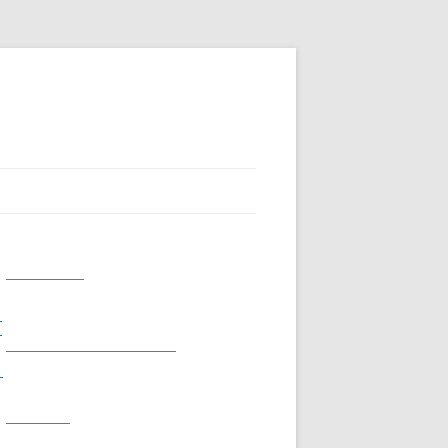
Fire138 Login
r
r
Slot Gacor Pragmatic Hari Ini
n
Slot Online