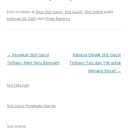
Entri ini ditulis di
Situs Slot Gacor
,
Slot Gacor
,
Slot Online
pada
Februari 26, 2025
oleh
Philip Ramirez
.
Navigasi
←
Keunikan Slot Gacor
Rahasia Dibalik Slot Gacor
Tulisan
Terbaru: Bikin Seru Bermain!
Terbaru: Tips dan Trik untuk
Menang Besar!
→
Fire138 Login
Slot Gacor Pragmatic Hari Ini
Slot Online