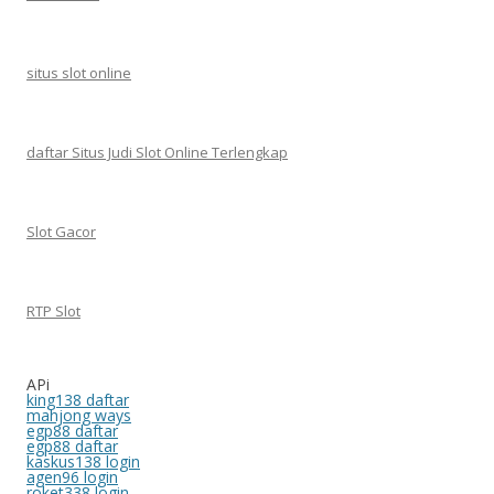
situs slot online
daftar Situs Judi Slot Online Terlengkap
Slot Gacor
RTP Slot
APi
king138 daftar
mahjong ways
egp88 daftar
egp88 daftar
kaskus138 login
agen96 login
roket338 login