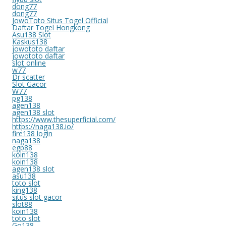
dong77
dong77
JowoToto Situs Togel Official
Daftar Togel Hongkong
Asu138 Slot
Kaskus138
jowototo daftar
jowototo daftar
slot online
w77
Dr scatter
Slot Gacor
W77
pg138
agen138
agen138 slot
https://www.thesuperficial.com/
https://naga138.io/
fire138 login
naga138
egp88
koin138
koin138
agen138 slot
asu138
toto slot
king138
situs slot gacor
slot88
koin138
toto slot
Go138