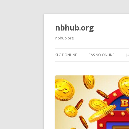
nbhub.org
nbhub.org
SLOT ONLINE
CASINO ONLINE
J