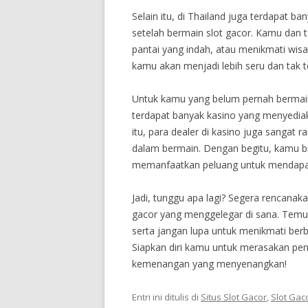
Selain itu, di Thailand juga terdapat b
setelah bermain slot gacor. Kamu dan t
pantai yang indah, atau menikmati wisa
kamu akan menjadi lebih seru dan tak t
Untuk kamu yang belum pernah bermain 
terdapat banyak kasino yang menyediak
itu, para dealer di kasino juga sanga
dalam bermain. Dengan begitu, kamu 
memanfaatkan peluang untuk mendapat
Jadi, tunggu apa lagi? Segera rencanaka
gacor yang menggelegar di sana. Temu
serta jangan lupa untuk menikmati berba
Siapkan diri kamu untuk merasakan p
kemenangan yang menyenangkan!
Entri ini ditulis di
Situs Slot Gacor
,
Slot Gac