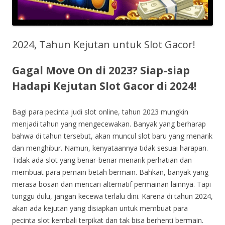
2024, Tahun Kejutan untuk Slot Gacor!
Gagal Move On di 2023? Siap-siap
Hadapi Kejutan Slot Gacor di 2024!
Bagi para pecinta judi slot online, tahun 2023 mungkin
menjadi tahun yang mengecewakan. Banyak yang berharap
bahwa di tahun tersebut, akan muncul slot baru yang menarik
dan menghibur. Namun, kenyataannya tidak sesuai harapan.
Tidak ada slot yang benar-benar menarik perhatian dan
membuat para pemain betah bermain. Bahkan, banyak yang
merasa bosan dan mencari alternatif permainan lainnya. Tapi
tunggu dulu, jangan kecewa terlalu dini. Karena di tahun 2024,
akan ada kejutan yang disiapkan untuk membuat para
pecinta slot kembali terpikat dan tak bisa berhenti bermain.