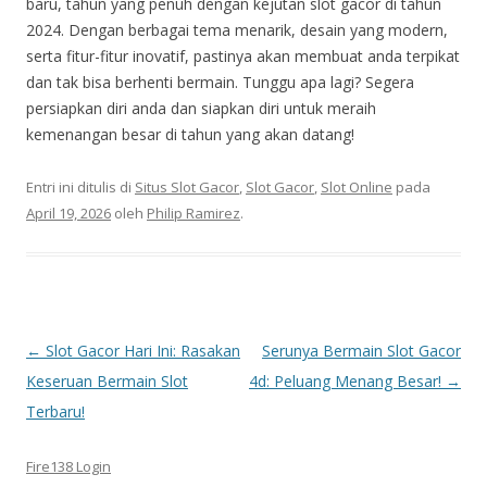
baru, tahun yang penuh dengan kejutan slot gacor di tahun
2024. Dengan berbagai tema menarik, desain yang modern,
serta fitur-fitur inovatif, pastinya akan membuat anda terpikat
dan tak bisa berhenti bermain. Tunggu apa lagi? Segera
persiapkan diri anda dan siapkan diri untuk meraih
kemenangan besar di tahun yang akan datang!
Entri ini ditulis di
Situs Slot Gacor
,
Slot Gacor
,
Slot Online
pada
April 19, 2026
oleh
Philip Ramirez
.
Navigasi
←
Slot Gacor Hari Ini: Rasakan
Serunya Bermain Slot Gacor
Tulisan
Keseruan Bermain Slot
4d: Peluang Menang Besar!
→
Terbaru!
Fire138 Login