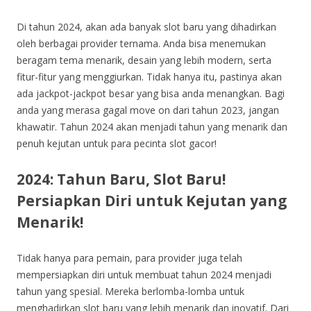
Di tahun 2024, akan ada banyak slot baru yang dihadirkan
oleh berbagai provider ternama. Anda bisa menemukan
beragam tema menarik, desain yang lebih modern, serta
fitur-fitur yang menggiurkan. Tidak hanya itu, pastinya akan
ada jackpot-jackpot besar yang bisa anda menangkan. Bagi
anda yang merasa gagal move on dari tahun 2023, jangan
khawatir. Tahun 2024 akan menjadi tahun yang menarik dan
penuh kejutan untuk para pecinta slot gacor!
2024: Tahun Baru, Slot Baru!
Persiapkan Diri untuk Kejutan yang
Menarik!
Tidak hanya para pemain, para provider juga telah
mempersiapkan diri untuk membuat tahun 2024 menjadi
tahun yang spesial. Mereka berlomba-lomba untuk
menghadirkan slot baru yang lebih menarik dan inovatif. Dari