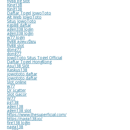
fly88 pg slot
King138
King138
Daftar Togel JowoToto
Alt Web JowoToto
Situs JowoToto
egp88 daftar
agen338 login
agen338 login
w77 login
fly88 ลงทะเบียน
fly88 slot
dong77
dong77
JowoToto Situs Togel Official
Daftar Togel Hongkong
Asu138 Slot
Kaskus138
jowototo daftar
jowototo daftar
slot online
w77
Dr scatter
Slot Gacor
W77
pg138
agen138
agen138 slot
https://www.thesuperficial.com/
https://naga138.io/
fire138 login
naga138