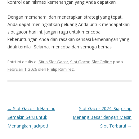
kontrol dan nikmati kemenangan yang Anda dapatkan.
Dengan memahami dan menerapkan strategi yang tepat,
Anda dapat meningkatkan peluang Anda untuk mendapatkan
slot gacor hari ini. Jangan ragu untuk mencoba
keberuntungan Anda dan rasakan sensasi kemenangan yang
tidak ternilai. Selamat mencoba dan semoga berhasil!
Entri ini ditulis di
Situs Slot Gacor
,
Slot Gacor
,
Slot Online
pada
Februari 1, 2026
oleh
Philip Ramirez
.
Navigasi
←
Slot Gacor di Hari Ini:
Slot Gacor 2024: Siap-siap
Tulisan
Semakin Seru untuk
Menang Besar dengan Mesin
Menangkan Jackpot!
Slot Terbaru!
→