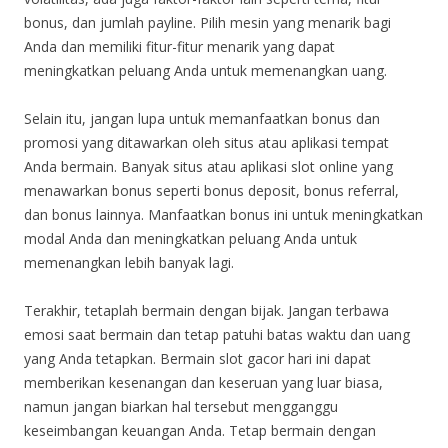
bonus, dan jumlah payline. Pilih mesin yang menarik bagi
Anda dan memiliki fitur-fitur menarik yang dapat
meningkatkan peluang Anda untuk memenangkan uang.
Selain itu, jangan lupa untuk memanfaatkan bonus dan
promosi yang ditawarkan oleh situs atau aplikasi tempat
Anda bermain. Banyak situs atau aplikasi slot online yang
menawarkan bonus seperti bonus deposit, bonus referral,
dan bonus lainnya. Manfaatkan bonus ini untuk meningkatkan
modal Anda dan meningkatkan peluang Anda untuk
memenangkan lebih banyak lagi.
Terakhir, tetaplah bermain dengan bijak. Jangan terbawa
emosi saat bermain dan tetap patuhi batas waktu dan uang
yang Anda tetapkan. Bermain slot gacor hari ini dapat
memberikan kesenangan dan keseruan yang luar biasa,
namun jangan biarkan hal tersebut mengganggu
keseimbangan keuangan Anda. Tetap bermain dengan