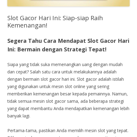
Slot Gacor Hari Ini: Siap-siap Raih
Kemenangan!
Segera Tahu Cara Mendapat Slot Gacor Hari
Ini: Bermain dengan Strategi Tepat!
Siapa yang tidak suka memenangkan uang dengan mudah
dan cepat? Salah satu cara untuk melakukannya adalah
dengan bermain slot gacor hari ini. Slot gacor adalah istilah
yang digunakan untuk mesin slot online yang sering
memberikan kemenangan besar kepada pemainnya. Namun,
tidak semua mesin slot gacor sama, ada beberapa strategi
yang dapat membantu Anda mendapatkan kemenangan lebih
banyak lagi.
Pertama-tama, pastikan Anda memilih mesin slot yang tepat.