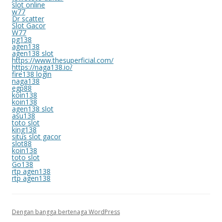
slot online
w77
Dr scatter
Slot Gacor
W77
pg138
agen138
agen138 slot
https://www.thesuperficial.com/
https://naga138.io/
fire138 login
naga138
egp88
koin138
koin138
agen138 slot
asu138
toto slot
king138
situs slot gacor
slot88
koin138
toto slot
Go138
rtp agen138
rtp agen138
Dengan bangga bertenaga WordPress