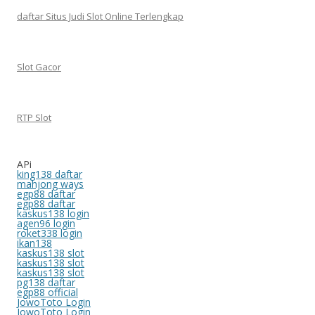
daftar Situs Judi Slot Online Terlengkap
Slot Gacor
RTP Slot
APi
king138 daftar
mahjong ways
egp88 daftar
egp88 daftar
kaskus138 login
agen96 login
roket338 login
ikan138
kaskus138 slot
kaskus138 slot
kaskus138 slot
pg138 daftar
egp88 official
JowoToto Login
JowoToto Login