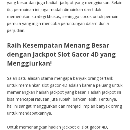
yang besar dan juga hadiah jackpot yang menggiurkan. Selain
itu, permainan ini juga mudah dimainkan dan tidak
memerlukan strategi khusus, sehingga cocok untuk pemain
pemula yang ingin mencoba peruntungan dalam dunia
perjudian.
Raih Kesempatan Menang Besar
dengan Jackpot Slot Gacor 4D yang
Menggiurkan!
Salah satu alasan utama mengapa banyak orang tertarik
untuk memainkan slot gacor 4D adalah karena peluang untuk
memenangkan hadiah jackpot yang besar. Hadiah jackpot ini
bisa mencapai ratusan juta rupiah, bahkan lebih. Tentunya,
hal ini sangat menggiurkan dan menjadi impian banyak orang
untuk mendapatkannya.
Untuk memenangkan hadiah jackpot di slot gacor 4D,