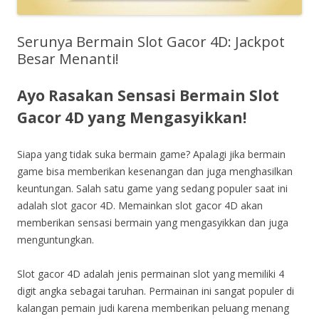
Serunya Bermain Slot Gacor 4D: Jackpot
Besar Menanti!
Ayo Rasakan Sensasi Bermain Slot
Gacor 4D yang Mengasyikkan!
Siapa yang tidak suka bermain game? Apalagi jika bermain
game bisa memberikan kesenangan dan juga menghasilkan
keuntungan. Salah satu game yang sedang populer saat ini
adalah slot gacor 4D. Memainkan slot gacor 4D akan
memberikan sensasi bermain yang mengasyikkan dan juga
menguntungkan.
Slot gacor 4D adalah jenis permainan slot yang memiliki 4
digit angka sebagai taruhan. Permainan ini sangat populer di
kalangan pemain judi karena memberikan peluang menang