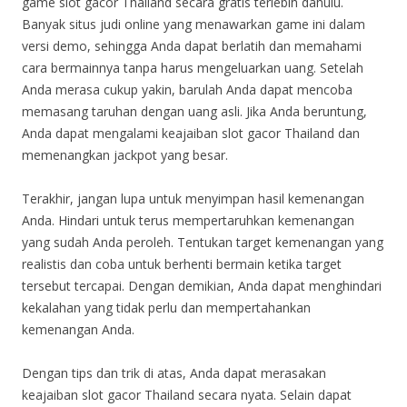
game slot gacor Thailand secara gratis terlebih dahulu.
Banyak situs judi online yang menawarkan game ini dalam
versi demo, sehingga Anda dapat berlatih dan memahami
cara bermainnya tanpa harus mengeluarkan uang. Setelah
Anda merasa cukup yakin, barulah Anda dapat mencoba
memasang taruhan dengan uang asli. Jika Anda beruntung,
Anda dapat mengalami keajaiban slot gacor Thailand dan
memenangkan jackpot yang besar.
Terakhir, jangan lupa untuk menyimpan hasil kemenangan
Anda. Hindari untuk terus mempertaruhkan kemenangan
yang sudah Anda peroleh. Tentukan target kemenangan yang
realistis dan coba untuk berhenti bermain ketika target
tersebut tercapai. Dengan demikian, Anda dapat menghindari
kekalahan yang tidak perlu dan mempertahankan
kemenangan Anda.
Dengan tips dan trik di atas, Anda dapat merasakan
keajaiban slot gacor Thailand secara nyata. Selain dapat