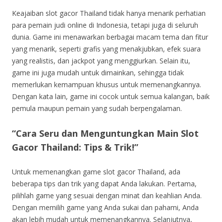
Keajaiban slot gacor Thailand tidak hanya menarik perhatian
para pemain judi online di Indonesia, tetapi juga di seluruh
dunia. Game ini menawarkan berbagai macam tema dan fitur
yang menarik, seperti grafis yang menakjubkan, efek suara
yang realistis, dan jackpot yang menggiurkan. Selain itu,
game ini juga mudah untuk dimainkan, sehingga tidak
memerlukan kemampuan khusus untuk memenangkannya.
Dengan kata lain, game ini cocok untuk semua kalangan, baik
pemula maupun pemain yang sudah berpengalaman.
“Cara Seru dan Menguntungkan Main Slot
Gacor Thailand: Tips & Trik!”
Untuk memenangkan game slot gacor Thailand, ada
beberapa tips dan trik yang dapat Anda lakukan. Pertama,
pilihlah game yang sesuai dengan minat dan keahlian Anda.
Dengan memilih game yang Anda sukai dan pahami, Anda
akan lebih mudah untuk memenangkannya. Selanjutnya,