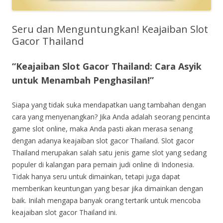
Seru dan Menguntungkan! Keajaiban Slot
Gacor Thailand
“Keajaiban Slot Gacor Thailand: Cara Asyik
untuk Menambah Penghasilan!”
Siapa yang tidak suka mendapatkan uang tambahan dengan
cara yang menyenangkan? Jika Anda adalah seorang pencinta
game slot online, maka Anda pasti akan merasa senang
dengan adanya keajaiban slot gacor Thailand. Slot gacor
Thailand merupakan salah satu jenis game slot yang sedang
populer di kalangan para pemain judi online di Indonesia.
Tidak hanya seru untuk dimainkan, tetapi juga dapat
memberikan keuntungan yang besar jika dimainkan dengan
baik. Inilah mengapa banyak orang tertarik untuk mencoba
keajaiban slot gacor Thailand ini.