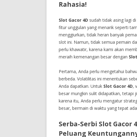
Rahasia!
Slot Gacor 4D
sudah tidak asing lagi d
fitur unggulan yang menarik seperti t
menggiurkan, tidak heran banyak pema
slot ini. Namun, tidak semua pemain 
perlu khawatir, karena kami akan memb
meraih kemenangan besar dengan
Slo
Pertama, Anda perlu mengetahui bahwa s
berbeda. Volatilitas ini menentukan s
Anda dapatkan. Untuk
Slot Gacor 4D
, 
besar mungkin sulit didapatkan, tetapi 
karena itu, Anda perlu mengatur strat
besar, bermain di waktu yang tepat ada
Serba-Serbi Slot Gacor 
Peluang Keuntunganny