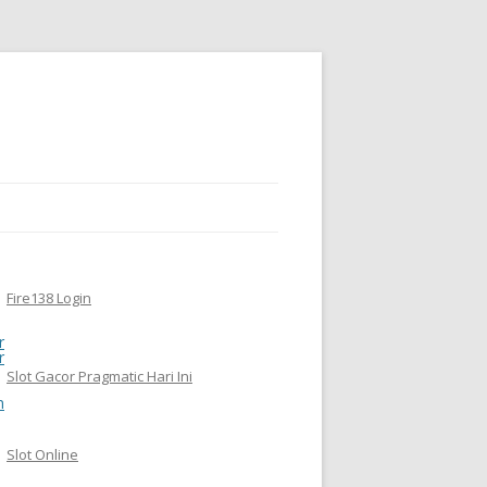
Fire138 Login
r
r
Slot Gacor Pragmatic Hari Ini
n
Slot Online