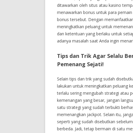
ditawarkan oleh situs atau kasino temp
menawarkan bonus untuk para pemain m
bonus tersebut. Dengan memanfaatka
meningkatkan peluang untuk memenang
dan ketentuan yang berlaku untuk setia
adanya masalah saat Anda ingin mena
Tips dan Trik Agar Selalu Ber
Pemenang Sejati!
Selain tips dan trik yang sudah disebut
lakukan untuk meningkatkan peluang k
terlalu sering mengubah strategi ata
kemenangan yang besar, jangan langs
satu strategi yang sudah terbukti berh
memenangkan jackpot. Selain itu, janga
seperti yang sudah disebutkan sebelumn
berbeda. Jadi, tetap bermain di satu me