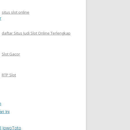
situs slot online
r
daftar Situs Judi Slot Online Terlengkap
Slot Gacor
RTP Slot
n
n
ri Ini
el JowoToto