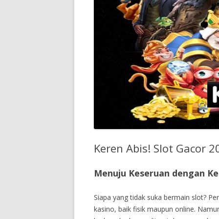
Keren Abis! Slot Gacor 
Menuju Keseruan dengan Ker
Siapa yang tidak suka bermain slot? Pe
kasino, baik fisik maupun online. Namun