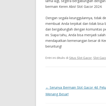
lama lagi, segera bergabunglah dengan
bermain Keren Abis! Slot Gacor 2024.
Dengan segala keunggulannya, tidak di
membuat Anda terpikat dan tidak bisa be
dan bergabunglah dengan komunitas p
ini. Siapa tahu, Anda bisa menjadi sala
mendapatkan kemenangan besar di Kere
beruntung!
Entri ini ditulis di
Situs Slot Gacor
,
Slot Gac
Navigasi
←
Serunya Bermain Slot Gacor 4d: Pel
Tulisan
Menang Besar!