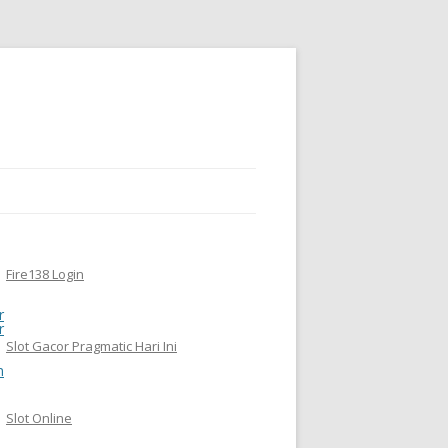
Fire138 Login
r
r
Slot Gacor Pragmatic Hari Ini
n
Slot Online