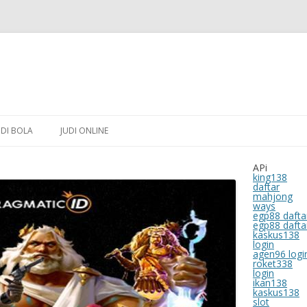
Langsung
ke
UDI BOLA
JUDI ONLINE
isi
APi
king138
daftar
mahjong
ways
egp88 dafta
egp88 dafta
kaskus138
login
agen96 logi
roket338
login
ikan138
kaskus138
slot