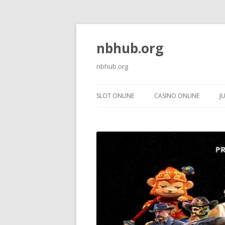
nbhub.org
nbhub.org
SLOT ONLINE
CASINO ONLINE
J