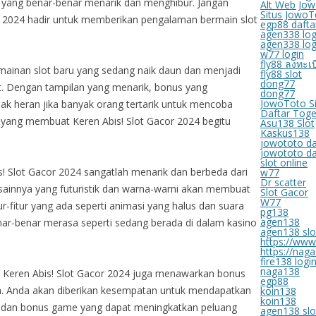
yang benar-benar menarik dan menghibur. Jangan
Alt Web Jo
Situs JowoT
or 2024 hadir untuk memberikan pengalaman bermain slot
egp88 dafta
agen338 log
agen338 log
w77 login
fly88 ลงทะเ
rmainan slot baru yang sedang naik daun dan menjadi
fly88 slot
dong77
t. Dengan tampilan yang menarik, bonus yang
dong77
JowoToto Sit
idak heran jika banyak orang tertarik untuk mencoba
Daftar Tog
 yang membuat Keren Abis! Slot Gacor 2024 begitu
Asu138 Slot
Kaskus138
jowototo da
jowototo da
slot online
s! Slot Gacor 2024 sangatlah menarik dan berbeda dari
w77
Dr scatter
sainnya yang futuristik dan warna-warni akan membuat
Slot Gacor
W77
tur-fitur yang ada seperti animasi yang halus dan suara
pg138
agen138
r-benar merasa seperti sedang berada di dalam kasino
agen138 slo
https://www
https://naga
fire138 logi
naga138
, Keren Abis! Slot Gacor 2024 juga menawarkan bonus
egp88
a. Anda akan diberikan kesempatan untuk mendapatkan
koin138
koin138
er, dan bonus game yang dapat meningkatkan peluang
agen138 slo