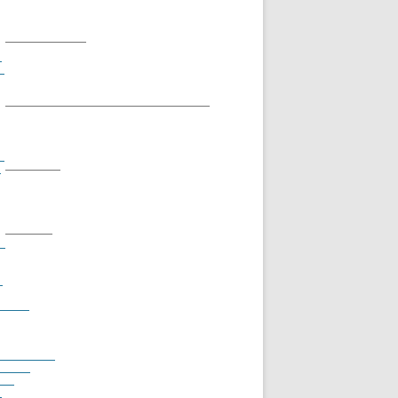
situs slot online
r
daftar Situs Judi Slot Online Terlengkap
Slot Gacor
RTP Slot
n
n
ri Ini
el JowoToto