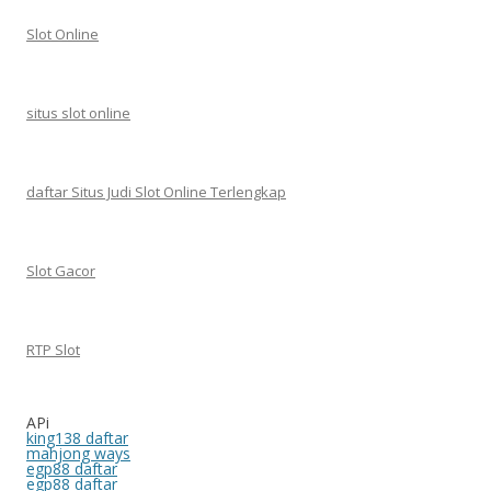
Slot Online
situs slot online
daftar Situs Judi Slot Online Terlengkap
Slot Gacor
RTP Slot
APi
king138 daftar
mahjong ways
egp88 daftar
egp88 daftar