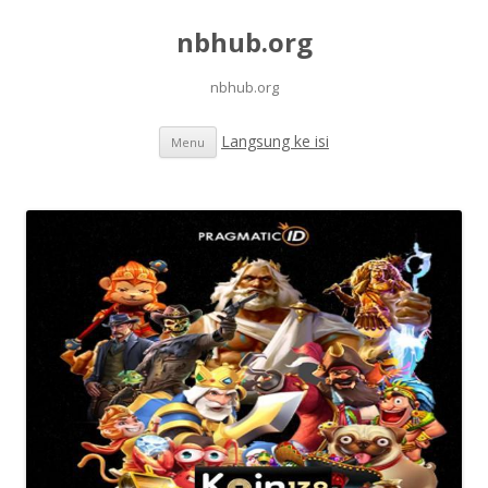
nbhub.org
nbhub.org
Langsung ke isi
Menu