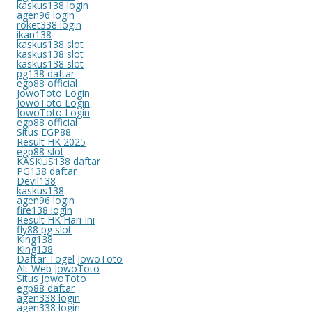
kaskus138 login
agen96 login
roket338 login
ikan138
kaskus138 slot
kaskus138 slot
kaskus138 slot
pg138 daftar
egp88 official
JowoToto Login
JowoToto Login
JowoToto Login
egp88 official
Situs EGP88
Result HK 2025
egp88 slot
KASKUS138 daftar
PG138 daftar
Devil138
kaskus138
agen96 login
fire138 login
Result HK Hari Ini
fly88 pg slot
King138
King138
Daftar Togel JowoToto
Alt Web JowoToto
Situs JowoToto
egp88 daftar
agen338 login
agen338 login