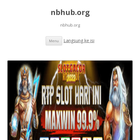
nbhub.org
nbhub.org
Langsung ke isi
Menu