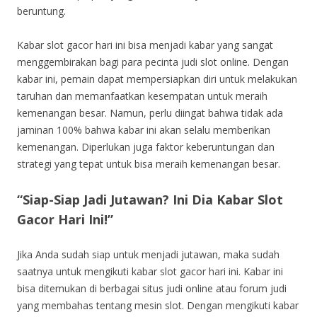
beruntung.
Kabar slot gacor hari ini bisa menjadi kabar yang sangat
menggembirakan bagi para pecinta judi slot online. Dengan
kabar ini, pemain dapat mempersiapkan diri untuk melakukan
taruhan dan memanfaatkan kesempatan untuk meraih
kemenangan besar. Namun, perlu diingat bahwa tidak ada
jaminan 100% bahwa kabar ini akan selalu memberikan
kemenangan. Diperlukan juga faktor keberuntungan dan
strategi yang tepat untuk bisa meraih kemenangan besar.
“Siap-Siap Jadi Jutawan? Ini Dia Kabar Slot
Gacor Hari Ini!”
Jika Anda sudah siap untuk menjadi jutawan, maka sudah
saatnya untuk mengikuti kabar slot gacor hari ini. Kabar ini
bisa ditemukan di berbagai situs judi online atau forum judi
yang membahas tentang mesin slot. Dengan mengikuti kabar