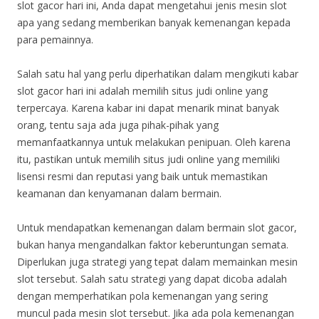
slot gacor hari ini, Anda dapat mengetahui jenis mesin slot
apa yang sedang memberikan banyak kemenangan kepada
para pemainnya.
Salah satu hal yang perlu diperhatikan dalam mengikuti kabar
slot gacor hari ini adalah memilih situs judi online yang
terpercaya. Karena kabar ini dapat menarik minat banyak
orang, tentu saja ada juga pihak-pihak yang
memanfaatkannya untuk melakukan penipuan. Oleh karena
itu, pastikan untuk memilih situs judi online yang memiliki
lisensi resmi dan reputasi yang baik untuk memastikan
keamanan dan kenyamanan dalam bermain.
Untuk mendapatkan kemenangan dalam bermain slot gacor,
bukan hanya mengandalkan faktor keberuntungan semata.
Diperlukan juga strategi yang tepat dalam memainkan mesin
slot tersebut. Salah satu strategi yang dapat dicoba adalah
dengan memperhatikan pola kemenangan yang sering
muncul pada mesin slot tersebut. Jika ada pola kemenangan